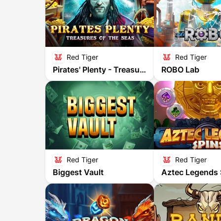
Red Tiger
Red Tiger
Pirates' Plenty - Treasures of the Seas
ROBO Lab
ИГРАТЬ
ИГРАТЬ
Red Tiger
Red Tiger
Biggest Vault
Aztec Legends 
ИГРАТЬ
ИГРАТЬ