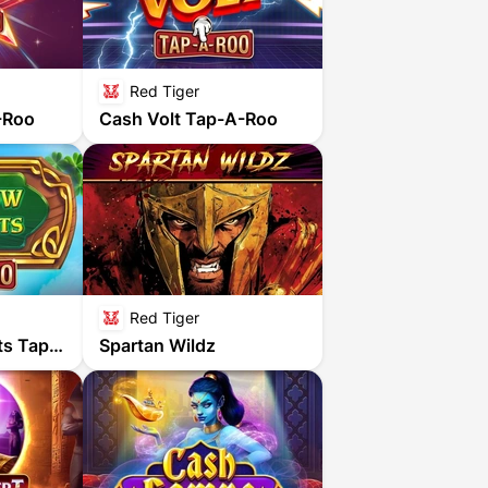
Red Tiger
-Roo
Cash Volt Tap-A-Roo
ИГРАТЬ
Red Tiger
Rainbow Jackpots Tap-A-Roo
Spartan Wildz
ИГРАТЬ