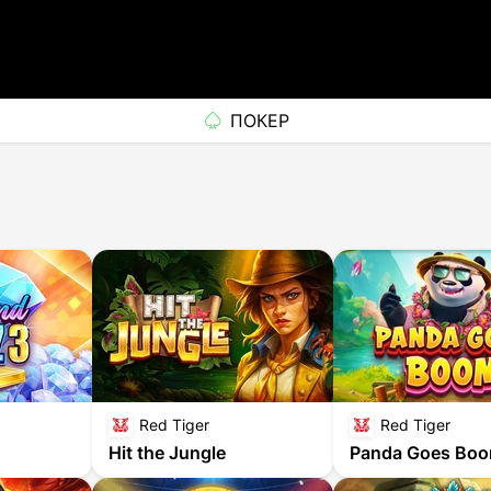
ПОКЕР
Red Tiger
Red Tiger
Hit the Jungle
Panda Goes Bo