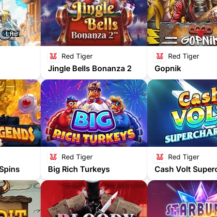
Red Tiger
Red Tiger
Jingle Bells Bonanza 2
Gopnik
ИГРАТЬ
ИГРАТЬ
Red Tiger
Red Tiger
Spins
Big Rich Turkeys
Cash Volt Super
ИГРАТЬ
ИГРАТЬ