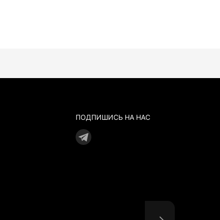
ПОДПИШИСЬ НА НАС