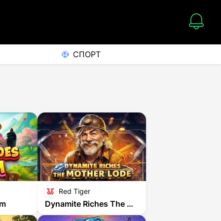
СПОРТ
Red Tiger
om
Dynamite Riches The Mother Lode