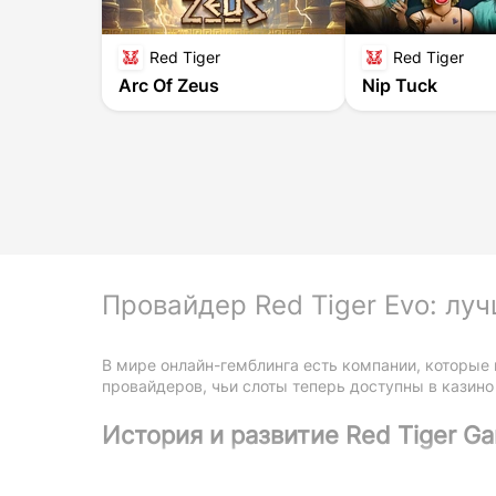
Red Tiger
Red Tiger
Arc Of Zeus
Nip Tuck
ИГРАТЬ
ИГРАТЬ
Провайдер Red Tiger Evo: лу
В мире онлайн-гемблинга есть компании, которые
провайдеров, чьи слоты теперь доступны в казин
История и развитие Red Tiger G
Red Tiger Gaming – относительно молодая компани