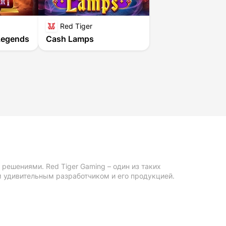
Red Tiger
Legends
Cash Lamps
ИГРАТЬ
решениями. Red Tiger Gaming – один из таких
м удивительным разработчиком и его продукцией.
фессионалов игорной индустрии. Несмотря на свой