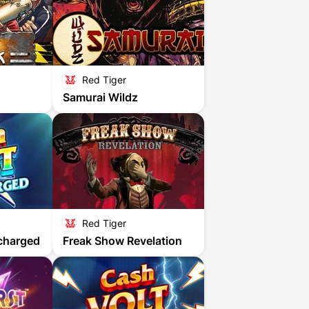
Red Tiger
Samurai Wildz
ИГРАТЬ
Red Tiger
charged
Freak Show Revelation
ИГРАТЬ