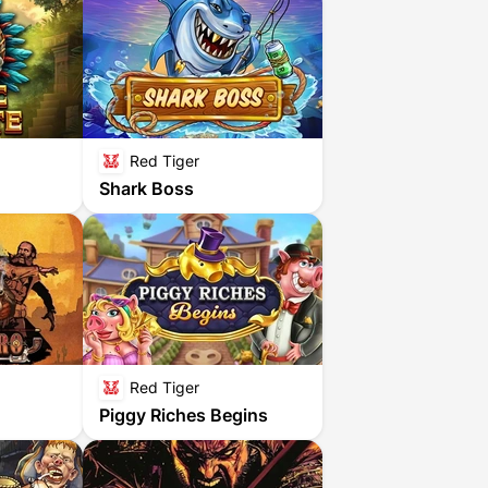
ИГРАТЬ
Red Tiger
Shark Boss
ИГРАТЬ
Red Tiger
Piggy Riches Begins
ИГРАТЬ