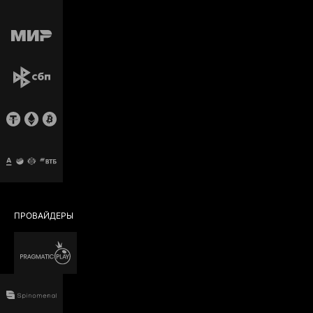
ПРОВАЙДЕРЫ