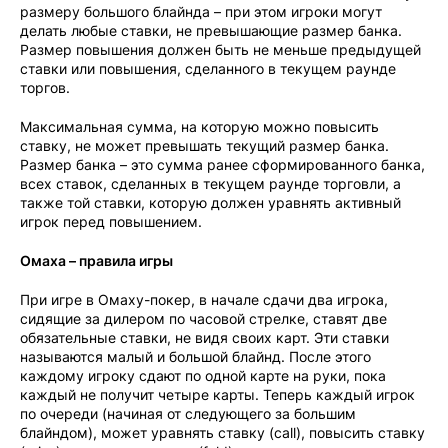
размеру большого блайнда – при этом игроки могут
делать любые ставки, не превышающие размер банка.
Размер повышения должен быть не меньше предыдущей
ставки или повышения, сделанного в текущем раунде
торгов.
Максимальная сумма, на которую можно повысить
ставку, не может превышать текущий размер банка.
Размер банка – это сумма ранее сформированного банка,
всех ставок, сделанных в текущем раунде торговли, а
также той ставки, которую должен уравнять активный
игрок перед повышением.
Омаха – правила игры
При игре в Омаху-покер, в начале сдачи два игрока,
сидящие за дилером по часовой стрелке, ставят две
обязательные ставки, не видя своих карт. Эти ставки
называются малый и большой блайнд. После этого
каждому игроку сдают по одной карте на руки, пока
каждый не получит четыре карты. Теперь каждый игрок
по очереди (начиная от следующего за большим
блайндом), может уравнять ставку (call), повысить ставку