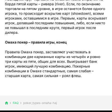
борде пятой карты – ривера (river). Если, по окончанию
торговли на пятом уровне, в игре останется более одного
игрока, то происходит вскрытие карт (showdown), всеми
игроками, оставшимися в игре. Первым, карты вскрывает
игрок, делавший последним повышение, либо, если никто
не повышал в последним круге, первый игрок после
дилера.
Омаха покер – правила игры, конец
Правила Омаха покер, заставляют участвовать в
комбинации две карманные карты из четырёх и ровно
три карты из пяти, общих для всех. Выигрывает банк
игрок, имеющий лучшую комбинацию. Покерные
комбинации в Омахе стандартные, самая слабая –
старшая карта, самая сильная – роял флеш.
FAQ
poker_types-omaha-haj