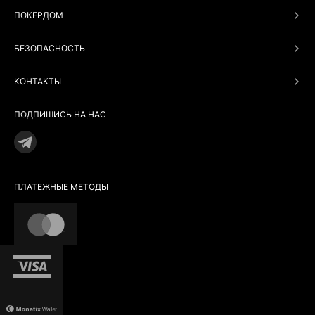
ПОКЕРДОМ
БЕЗОПАСНОСТЬ
КОНТАКТЫ
ПОДПИШИСЬ НА НАС
ПЛАТЕЖНЫЕ МЕТОДЫ