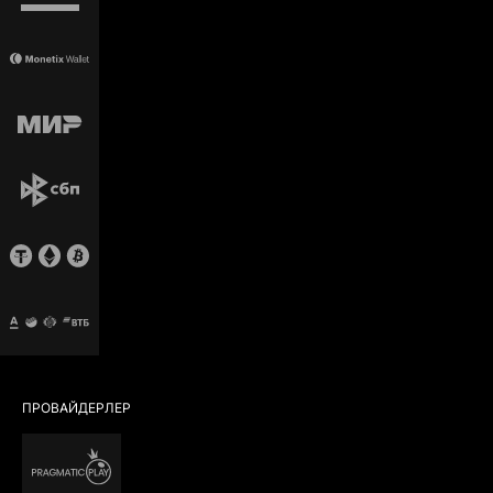
көшбасшылықты сақтап келеді. Платформа тұрақты
трафигімен ерекшеленеді — барлық лимиттерде ондаған
үстелдер тәулік бойы жұмыс істейді, бұл ойынды ұзақ
күтуді болдырмайды.
Ашық адалдық бағдарламасы
— рейктің 40%-на дейін
қайтару, нақты жүлделері бар апта сайынғы фриролдар
Миллиондаған кепілдіктері бар турнирлер
— 5 миллион
теңгеге дейінгі тұрақты оқиғалар, офлайн-серияларға
іріктеу
Толық функционалды мобильді қосымшалар
—
профильді синхрондайтын iOS/Android нұсқалары
Жылдам төлемдер
— жасырын комиссияларсыз
өтінімдерді 2-4 сағатта өңдеу
ПРОВАЙДЕРЛЕР
Білім беру платформасы
— кәсіпқойлардың
бейнекурстары, стратегиялық материалдар, вебинарлар