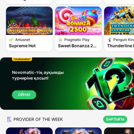
ОЙНАУ
ДЕМО
ОЙНАУ
ОЙНАУ
Amusnet
Pragmatic Play
Penguin Kin
Supreme Hot
Sweet Bonanza 2500
ОЙНАУ
ОЙНАУ
ДЕМО
ОЙНАУ
TOURNAMENT
Novomatic-тің ауқымды
турниріне қосыл!
ОЙНАУ
PROVIDER OF THE WEEK
БАРЛЫҒЫ