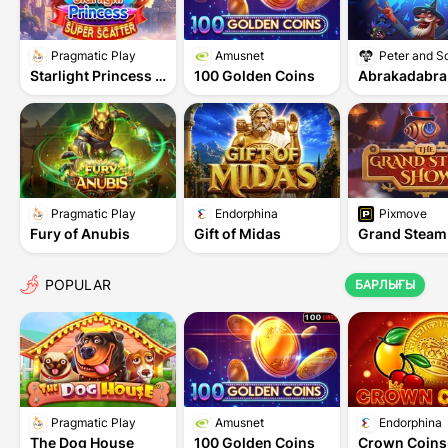
Pragmatic Play
Amusnet
Peter and S
Starlight Princess Super Scatter
100 Golden Coins
Abrakadabra
ОЙНАУ
ДЕМО
ОЙНАУ
ДЕМО
ОЙНАУ
Pragmatic Play
Endorphina
Pixmove
Fury of Anubis
Gift of Midas
Grand Stea
ОЙНАУ
ОЙНАУ
ОЙНАУ
POPULAR
БАРЛЫҒЫ
Pragmatic Play
Amusnet
Endorphina
The Dog House
100 Golden Coins
Crown Coins