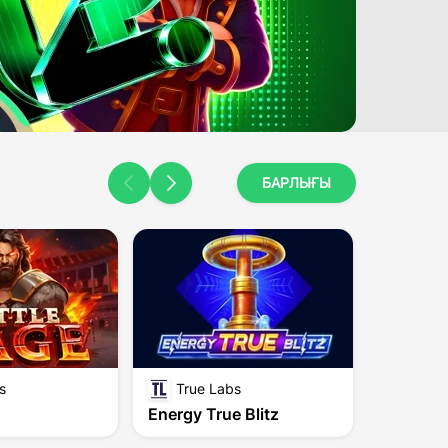
БАРЛЫҒЫ
s
True Labs
Energy True Blitz