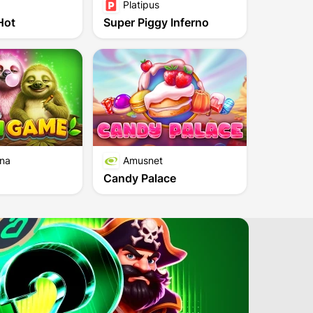
Platipus
Pragm
Hot
Super Piggy Inferno
ОЙНАУ
ОЙН
ina
Amusnet
Pragm
Candy Palace
ОЙНАУ
ОЙН