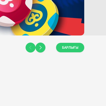
БАРЛЫҒЫ