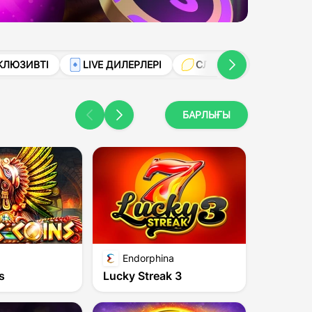
КЛЮЗИВТІ
LIVE ДИЛЕРЛЕРІ
СЛОТТАР
ОЙЫН 
БАРЛЫҒЫ
Endorphina
Novo
s
Lucky Streak 3
ОЙНАУ
ОЙН
ДЕМО