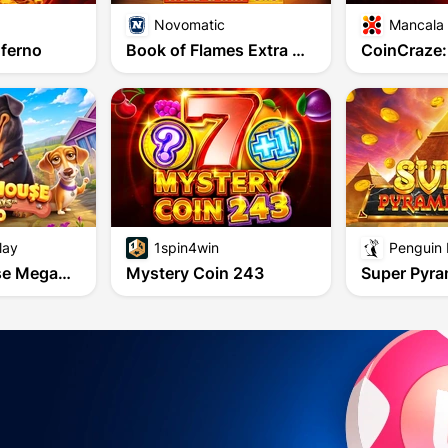
Novomatic
Mancala
nferno
Book of Flames Extra Hold & Win
CoinCraze:
ОЙНАУ
ОЙНАУ
lay
1spin4win
Penguin 
The Dog House Megaways 1000
Mystery Coin 243
ОЙНАУ
ОЙНАУ