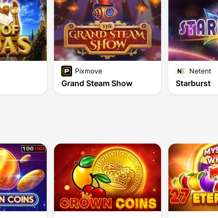
Pixmove
Netent
Grand Steam Show
Starburst
ОЙНАУ
ОЙНАУ
ДЕМО
ДЕМО