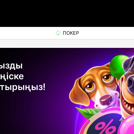
ПОКЕР
ңызды
еңіске
рттырыңыз!